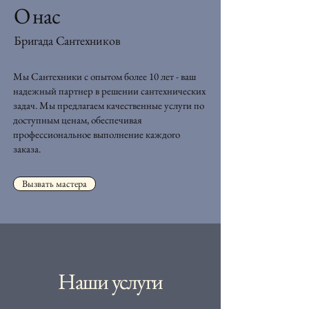
О нас
Бригада Сантехников
Мы Сантехники с опытом более 10 лет - ваш
надежный партнер в решении сантехнических
задач. Мы предлагаем качественные услуги по
доступным ценам, обеспечивая
профессиональное выполнение каждого
заказа.
Вызвать мастера
Наши услуги