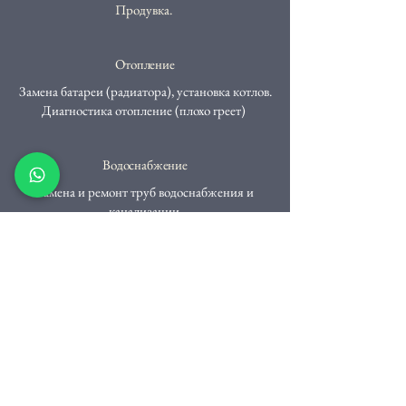
Продувка.
Отопление
​Замена батареи (радиатора), установка котлов.
Диагностика отопление (плохо греет)
Водоснабжение
​Замена и ремонт труб водоснабжения и
канализации
Вызвать мастера